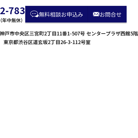
2-783
無料相談
お申込み
お問合せ
00（年中無休）
21 神戸市中央区三宮町2丁目11番1-507号 センタープラザ西館5階
43 東京都渋谷区道玄坂2丁目26-3-112号室