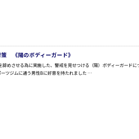
対策 《陽のボディーガード》
を辞めさせる為に実施した、警戒を見せつける（陽）ボディーガードにつ
ポーツジムに通う男性Bに好意を持たれました …