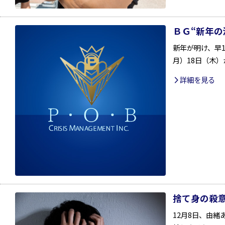
ＢＧ“新年の
新年が明け、早
月）18日（木
詳細を見る
捨て身の殺意
12月8日、由