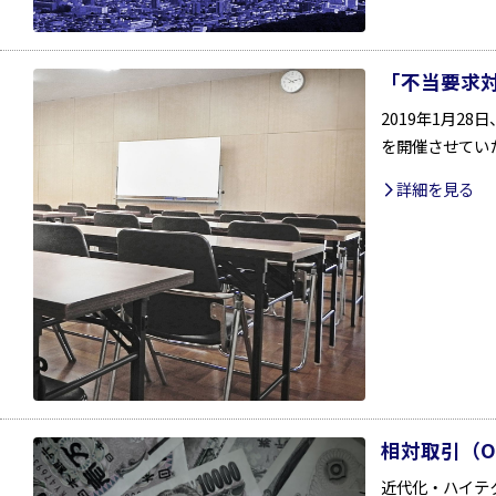
「不当要求
2019年1月2
を開催させてい
詳細を見る
相対取引（O
近代化・ハイテ