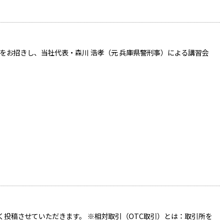
先生をお招きし、当社代表・森川 浩孝（元 兵庫県警刑事）による講習会
く投稿させていただきます。 ※相対取引（OTC取引）とは：取引所を