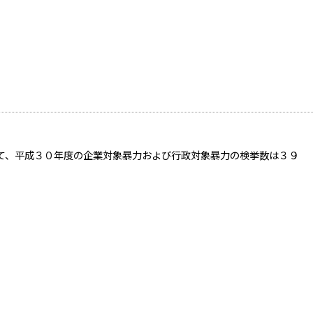
て、平成３０年度の企業対象暴力および行政対象暴力の検挙数は３９