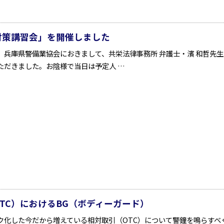
対策講習会」を開催しました
8日、兵庫県警備業協会におきまして、共栄法律事務所 弁護士・濱 和哲
ただきました。お陰様で当日は予定人 …
TC）におけるBG（ボディーガード）
ク化した今だから増えている相対取引（OTC）について警鐘を鳴らすべ