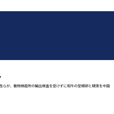
ク
男性らが、動物検疫所の輸出検査を受けずに和牛の受精卵と精液を中国