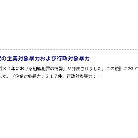
度の企業対象暴力および行政対象暴力
成３０年における組織犯罪の情勢」が発表されました。この統計におい
ます。（企業対象暴力：３１７件、行政対象暴力： …