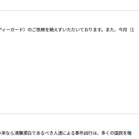
ディーガード）のご依頼を絶えずいただいております。また、今月（1
本来なら清廉潔白であるべき人達による事件凶行は、多くの国民を唖