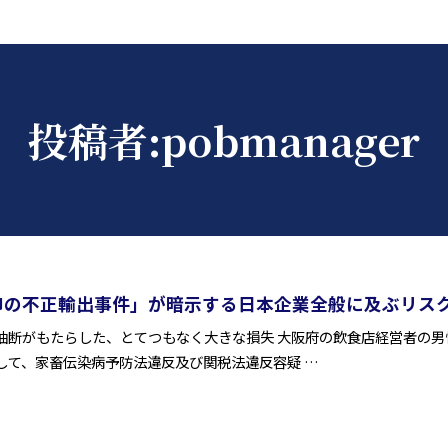
投稿者:
pobmanager
卵の不正輸出事件」が暗示する日本企業全般に及ぶリス
油断がもたらした、とてつもなく大きな損失 大阪府の飲食店経営者の
して、家畜伝染病予防法違反及び関税法違反容疑 …