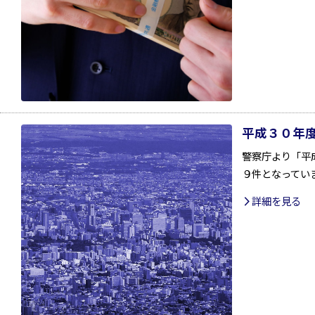
平成３０年
警察庁より「平
９件となってい
詳細を見る