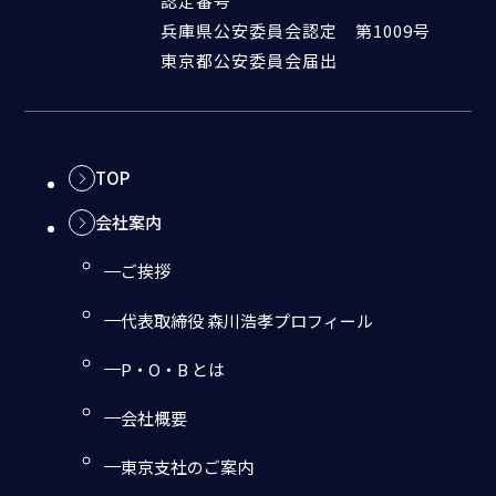
認定番号
兵庫県公安委員会認定 第1009号
東京都公安委員会届出
TOP
会社案内
ご挨拶
代表取締役 森川浩孝プロフィール
P・O・B とは
会社概要
東京支社のご案内