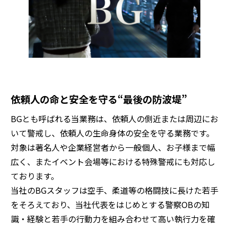
依頼人の命と安全を守る“最後の防波堤”
BGとも呼ばれる当業務は、依頼人の側近または周辺にお
いて警戒し、依頼人の生命身体の安全を守る業務です。
対象は著名人や企業経営者から一般個人、お子様まで幅
広く、またイベント会場等における特殊警戒にも対応し
ております。
当社のBGスタッフは空手、柔道等の格闘技に長けた若手
をそろえており、当社代表をはじめとする警察OBの知
識・経験と若手の行動力を組み合わせて高い執行力を確