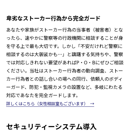
卑劣なストーカー行為から完全ガード
あなたや家族がストーカー行為の当事者（被害者）とな
ったら、速やかに警察等の行政機関に相談することが身
を守る上で最も大切です。しかし「不安だけれど警察に
相談するのは大袈裟かも…」と躊躇する気持ちや、警察
では対応しきれない要望があればP・O・Bにぜひご相談
ください。当社はストーカー行為者の動向調査、ストー
カー行為者との話し合いの場への同行、依頼人のボディ
ーガード、防犯・監視カメラの設置など、多岐にわたる
対応であなたを完全ガードします。
詳しくはこちら（女性相談室もございます）
セキュリティーシステム導入