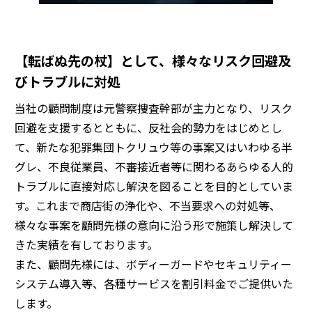
【転ばぬ先の杖】として、様々なリスク回避及
びトラブルに対処
当社の顧問制度は元警察捜査幹部が主力となり、リスク
回避を支援するとともに、反社会的勢力をはじめとし
て、新たな犯罪集団トクリュウ等の事案又はいわゆる半
グレ、不良従業員、不審接近者等に関わるあらゆる人的
トラブルに直接対応し解決を図ることを目的としていま
す。これまで商店街の浄化や、不当要求への対処等、
様々な事案を顧問先様の意向に沿う形で施策し解決して
きた実績を有しております。
また、顧問先様には、ボディーガードやセキュリティー
システム導入等、各種サービスを割引料金でご提供いた
します。