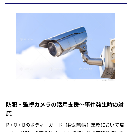
防犯・監視カメラの活用支援〜事件発生時の対
応
P・O・Bのボディーガード（身辺警備）業務において培