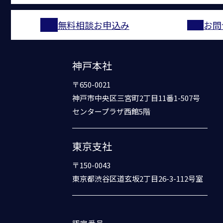
無料相談お申込み
お問
神戸本社
〒650-0021
神戸市中央区三宮町2丁目11番1-507号
センタープラザ西館5階
東京支社
〒150-0043
東京都渋谷区道玄坂2丁目26-3-112号室